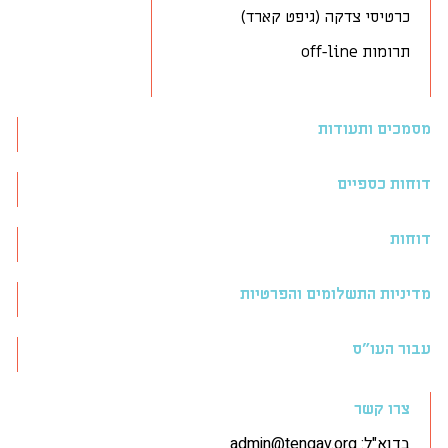
כרטיסי צדקה (גיפט קארד)
תרומות off-line
מסמכים ותעודות
דוחות כספיים
דוחות
מדיניות התשלומים והפרטיות
עבור העו״ס
צרו קשר
בדוא"ל:
admin@tengav.org