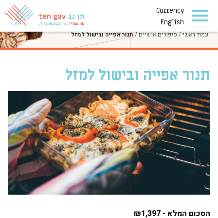
Currency
סיפורים אישיים
English
עמוד ראשי
/
סיפורים אישיים
/
תנור אפייה ובישול למזל
תנור אפייה ובישול למזל
הסכום המלא - ₪1,397