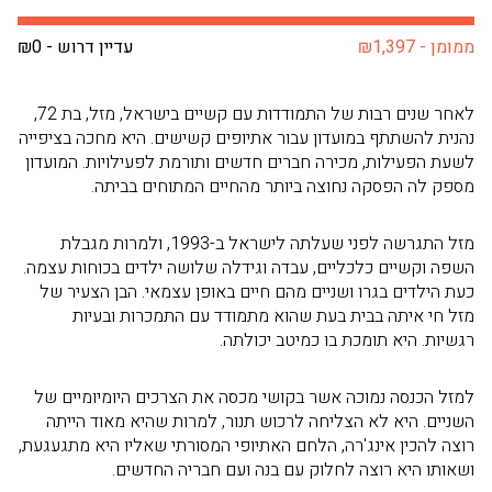
ממומן - ₪1,397
עדיין דרוש - ₪0
לאחר שנים רבות של התמודדות עם קשיים בישראל, מזל, בת 72,
נהנית להשתתף במועדון עבור אתיופים קשישים. היא מחכה בציפייה
לשעת הפעילות, מכירה חברים חדשים ותורמת לפעילויות. המועדון
מספק לה הפסקה נחוצה ביותר מהחיים המתוחים בביתה.
מזל התגרשה לפני שעלתה לישראל ב-1993, ולמרות מגבלת
השפה וקשיים כלכליים, עבדה וגידלה שלושה ילדים בכוחות עצמה.
כעת הילדים בגרו ושניים מהם חיים באופן עצמאי. הבן הצעיר של
מזל חי איתה בבית בעת שהוא מתמודד עם התמכרות ובעיות
רגשיות. היא תומכת בו כמיטב יכולתה.
למזל הכנסה נמוכה אשר בקושי מכסה את הצרכים היומיומיים של
השניים. היא לא הצליחה לרכוש תנור, למרות שהיא מאוד הייתה
רוצה להכין אינג'רה, הלחם האתיופי המסורתי שאליו היא מתגעגעת,
ושאותו היא רוצה לחלוק עם בנה ועם חבריה החדשים.