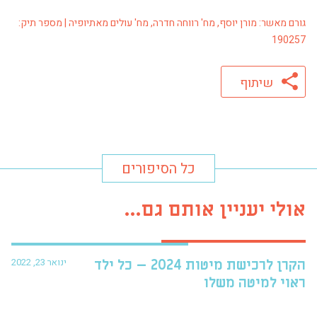
גורם מאשר: מורן יוסף, מח' רווחה חדרה, מח' עולים מאתיופיה | מספר תיק:
190257
שיתוף
כל הסיפורים
אולי יעניין אותם גם...
ינואר 23, 2022
הקרן לרכישת מיטות 2024 – כל ילד
פרו
ראוי למיטה משלו
עזר