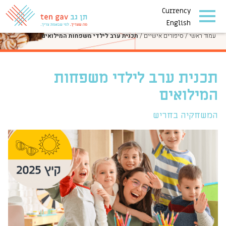
Currency
סיפורים אישיים
English
עמוד ראשי
/
סיפורים אישיים
/
תכנית ערב לילדי משפחות המילואים
תכנית ערב לילדי משפחות
המילואים
המשחקיה בחריש