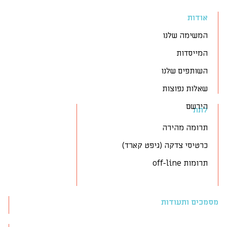
אודות
המשימה שלנו
המייסדות
השותפים שלנו
שאלות נפוצות
הירשם
לתת
תרומה מהירה
כרטיסי צדקה (גיפט קארד)
תרומות off-line
מסמכים ותעודות