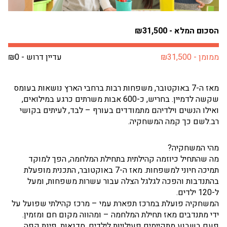
הסכום המלא - ₪31,500
ממומן - ₪31,500
עדיין דרוש - ₪0
מאז ה-7 באוקטובר, משפחות רבות ברחבי הארץ נושאות בעומס
שקשה לדמיין. בחריש, כ-600 אבות משרתים כרגע במילואים,
ואילו הנשים וילדיהם מתמודדים בעורף – לבד, לעיתים בקושי
רב.
לשם כך קמה המשחקיה.
מהי המשחקיה?
מה שהתחיל כיוזמה קהילתית בתחילת המלחמה, הפך למוקד
תמיכה חיוני למשפחות. מאז ה-7 באוקטובר, התכנית מופעלת
בהתנדבות והפכה לגלגל הצלה עבור עשרות משפחות, ומעל
ל-120 ילדים.
המשחקיה פועלת במרכז תפארת עמי – מרכז קהילתי שפועל על
ידי מתנדבים מאז תחילת המלחמה – ומהווה מקום חם ומזמין.
פעם בשבוע מתקיימים פעילויות לילדים, סדנאות, פינת קפה