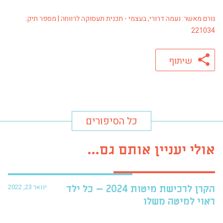
גורם מאשר: נעמה דרורי, בעצמי - תכנית תעסוקה לרווחה | מספר תיק:
221034
שיתוף
כל הסיפורים
אולי יעניין אותם גם...
ינואר 23, 2022
הקרן לרכישת מיטות 2024 – כל ילד
פרו
ראוי למיטה משלו
עזר