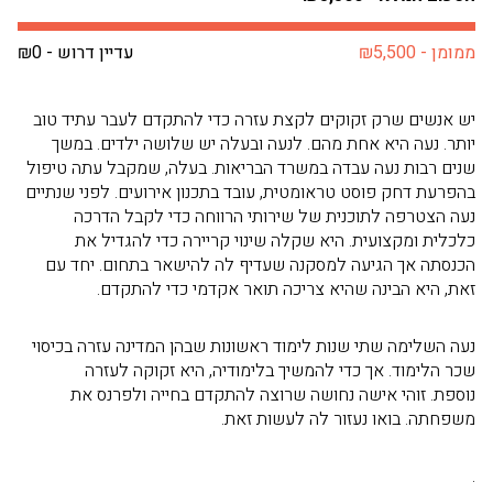
ממומן - ₪5,500
עדיין דרוש - ₪0
יש אנשים שרק זקוקים לקצת עזרה כדי להתקדם לעבר עתיד טוב
יותר. נעה היא אחת מהם. לנעה ובעלה יש שלושה ילדים. במשך
שנים רבות נעה עבדה במשרד הבריאות. בעלה, שמקבל עתה טיפול
בהפרעת דחק פוסט טראומטית, עובד בתכנון אירועים. לפני שנתיים
נעה הצטרפה לתוכנית של שירותי הרווחה כדי לקבל הדרכה
כלכלית ומקצועית. היא שקלה שינוי קריירה כדי להגדיל את
הכנסתה אך הגיעה למסקנה שעדיף לה להישאר בתחום. יחד עם
זאת, היא הבינה שהיא צריכה תואר אקדמי כדי להתקדם.
נעה השלימה שתי שנות לימוד ראשונות שבהן המדינה עזרה בכיסוי
שכר הלימוד. אך כדי להמשיך בלימודיה, היא זקוקה לעזרה
נוספת. זוהי אישה נחושה שרוצה להתקדם בחייה ולפרנס את
משפחתה. בואו נעזור לה לעשות זאת.
.