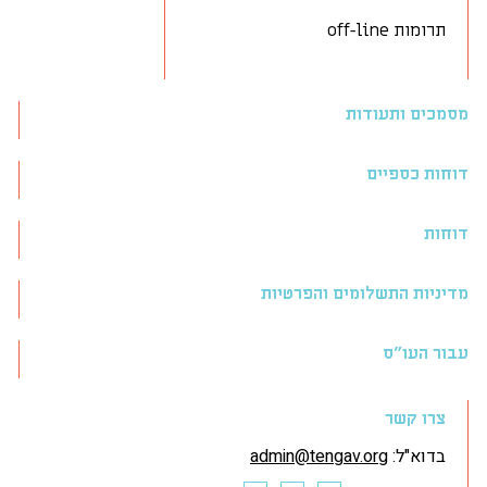
תרומות off-line
מסמכים ותעודות
דוחות כספיים
דוחות
מדיניות התשלומים והפרטיות
עבור העו״ס
צרו קשר
בדוא"ל:
admin@tengav.org