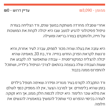
ממומן - ₪3,090
עדיין דרוש - ₪0
אחרי שסבלה מחרדה משתקת במשך שנים, ורד הצליחה בעזרת
טיפול פסיכולוגי להגיע למצב שבו היא יכולה לקחת את המושכות
על חייה, ולהתקדם בצורה בריאה ומועילה.
היא עזבה את בעלה שהיה מכור לסמים, עברה לעיר אחרת, והיא
נרגשת לקראת הפרק החדש בחייה. ורד, בת 33, מאמינה שהיא
יכולה להצליח כמניקוריסטית – עבודה שתאפשר לה לקבוע את
שעות העבודה שלה בעצמה בהתאם לצרכי הטיפול בילדיה, ושתוכל
להתפרנס ממנה בכבוד.
ורד התקבלה לקורס בעיר מגוריה וסידרה שאימה תטפל בילדים
בזמן שהיא בלימודים. אך למרבה הצער, אין לה מספיק כסף לשלם
את מלוא שכר הלימוד. היא יכולה לכסות חלק ממנו, אך היא זקוקה
לעזרה בכיסוי ההפרש כדי שתוכל להמשיך במאמציה להגשים את
חלומה.