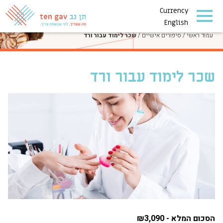
Currency
סיפורים אישיים
English
עמוד ראשי
/
סיפורים אישיים
/
שכר לימוד עבור ורד
שכר לימוד עבור ורד
הסכום המלא - ₪3,090