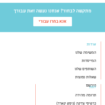
מתקשה לבחור? אנחנו נעשה זאת עבורך
אנא בחרו עבורי
אודות
המשימה שלנו
המייסדות
השותפים שלנו
שאלות נפוצות
הירשם
לתת
תרומה מהירה
כרטיסי צדקה (גיפט קארד)