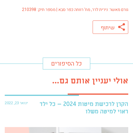
גורם מאשר: נירית לרר, מח' רווחה כפר סבא | מספר תיק: 210398
שיתוף
כל הסיפורים
אולי יעניין אותם גם...
ינואר 23, 2022
הקרן לרכישת מיטות 2024 – כל ילד
פרו
ראוי למיטה משלו
עזר