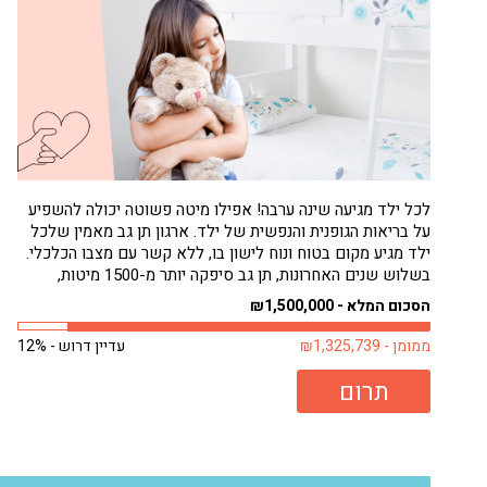
לכל ילד מגיעה שינה ערבה! אפילו מיטה פשוטה יכולה להשפיע
על בריאות הגופנית והנפשית של ילד. ארגון תן גב מאמין שלכל
ילד מגיע מקום בטוח ונוח לישון בו, ללא קשר עם מצבו הכלכלי.
בשלוש שנים האחרונות, תן גב סיפקה יותר מ-1500 מיטות,
בעיקר לילדים. רבים מילדים אלה היו ישנים על...
הסכום המלא - ₪1,500,000
ממומן - ₪1,325,739
עדיין דרוש - 12%
תרום