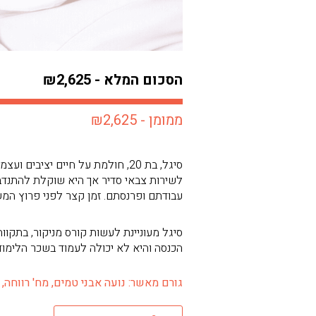
הסכום המלא - ₪2,625
ממומן - ₪2,625
לשירות צבאי סדיר אך היא שוקלת להתנדב
עבודתם ופרנסתם. זמן קצר לפני פרוץ המ
סיגל מעוניינת לעשות קורס מניקור, בתקו
הכנסה והיא לא יכולה לעמוד בשכר הלימו
גורם מאשר: נועה אבני טמים, מח' רווחה, חדר