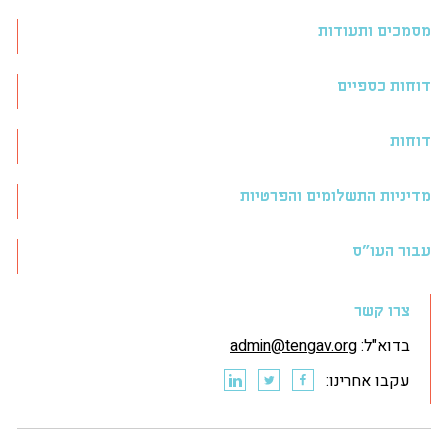
מסמכים ותעודות
דוחות כספיים
דוחות
מדיניות התשלומים והפרטיות
עבור העו״ס
צרו קשר
בדוא"ל:
admin@tengav.org
עקבו אחרינו: