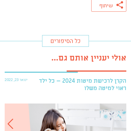
שיתוף
כל הסיפורים
אולי יעניין אותם גם...
ינואר 23, 2022
הקרן לרכישת מיטות 2024 – כל ילד
פרו
ראוי למיטה משלו
עזר