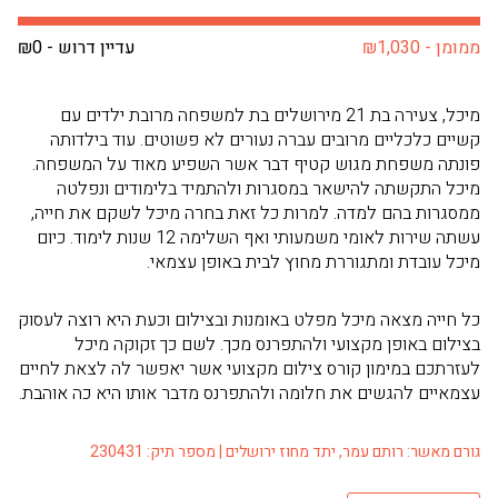
ממומן - ₪1,030
עדיין דרוש - ₪0
מיכל, צעירה בת 21 מירושלים בת למשפחה מרובת ילדים עם
קשיים כלכליים מרובים עברה נעורים לא פשוטים. עוד בילדותה
פונתה משפחת מגוש קטיף דבר אשר השפיע מאוד על המשפחה.
מיכל התקשתה להישאר במסגרות ולהתמיד בלימודים ונפלטה
ממסגרות בהם למדה. למרות כל זאת בחרה מיכל לשקם את חייה,
עשתה שירות לאומי משמעותי ואף השלימה 12 שנות לימוד. כיום
מיכל עובדת ומתגוררת מחוץ לבית באופן עצמאי.
כל חייה מצאה מיכל מפלט באומנות ובצילום וכעת היא רוצה לעסוק
בצילום באופן מקצועי ולהתפרנס מכך. לשם כך זקוקה מיכל
לעזרתכם במימון קורס צילום מקצועי אשר יאפשר לה לצאת לחיים
עצמאיים להגשים את חלומה ולהתפרנס מדבר אותו היא כה אוהבת.
גורם מאשר: רותם עמר, יתד מחוז ירושלים | מספר תיק: 230431