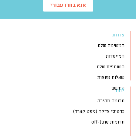
אנא בחרו עבורי
אודות
המשימה שלנו
המייסדות
השותפים שלנו
שאלות נפוצות
הירשם
לתת
תרומה מהירה
כרטיסי צדקה (גיפט קארד)
תרומות off-line