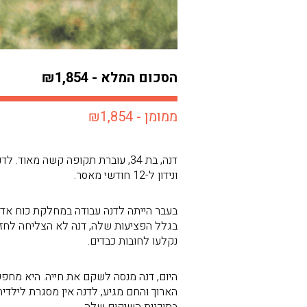
הסכום המלא - ₪1,854
ממומן - ₪1,854
ונידון ל-12 חודשי מאסר.
בעבר הייתה לדנה עבודה במחלקת כוח אדם
בגלל הפציעות שלה, דנה לא הצליחה לחזור
נקלעו לחובות כבדים.
היום, דנה מנסה לשקם את חייה. היא מחפש
הארוך והחם מגיע, לדנה אין מסגרת לילדיה
בתוכנית השיקום שלה.