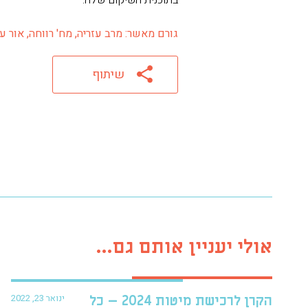
גורם מאשר: מרב עזריה, מח' רווחה, אור עקיבא
שיתוף
אולי יעניין אותם גם...
ינואר 23, 2022
הקרן לרכישת מיטות 2024 – כל