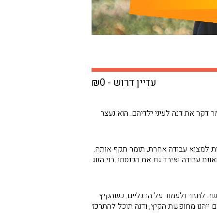
עדיין דרוש - ₪0
לושה ילדים קטנים (גילאי 1-5). לפני כמה חודשים תומר דקר את דנה לעיני ילדיהם. הוא נעצר
ת למצוא עבודה אחרת, תומר תקף אותה.
ת עבודה ואיבד גם את הכנסתו. בני הזוג
שה לחזור ולעמוד על הרגליים. כשהקיץ
ם ייהנו מחופשת הקיץ, ודנה תוכל להתרכז