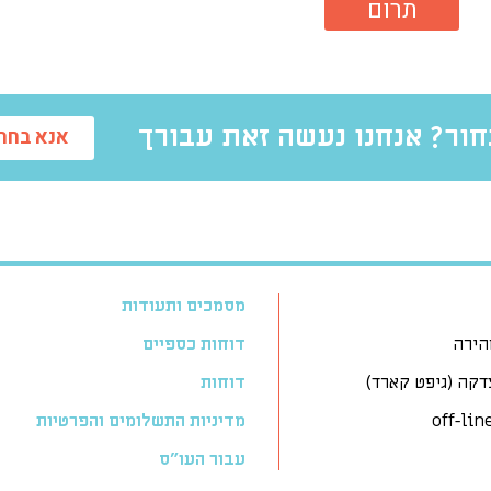
תרום
ור? אנחנו נעשה זאת עבורך
אנא בחרו
מסמכים ותעודות
הירה
דוחות כספיים
דקה (גיפט קארד)
דוחות
מדיניות התשלומים והפרטיות
עבור העו״ס