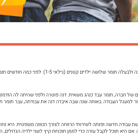
דנה, בת 34, עוברת תקופה קשה מאוד. לדנה ולבעלה תומר ש
 של חברה, תומר עבד כנהג משאית. דנה פוטרה ולפני שהיתה לה הזדמנו
 למעגל העבודה. באותה שנה שבה איבדה דנה את עבודתה, עבר תומר תאונ
ת עבודה חדשה ופנתה לשירותי הרווחה לצורך הכוונה משפטית. היא נחו
. אם היא תוכל לקבל עזרה כדי לממן תוכניות קיץ לשני ילדיה הגדולים, ה