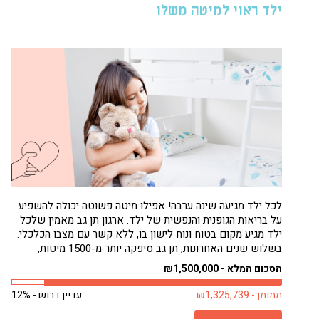
ילד ראוי למיטה משלו
לכל ילד מגיעה שינה ערבה! אפילו מיטה פשוטה יכולה להשפיע
על בריאות הגופנית והנפשית של ילד. ארגון תן גב מאמין שלכל
ילד מגיע מקום בטוח ונוח לישון בו, ללא קשר עם מצבו הכלכלי.
בשלוש שנים האחרונות, תן גב סיפקה יותר מ-1500 מיטות,
בעיקר לילדים. רבים מילדים אלה היו ישנים על...
הסכום המלא - ₪1,500,000
ממומן - ₪1,325,739
עדיין דרוש - 12%