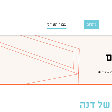
לתרום
עבור העו״ס
ם
ה של דנה
 של דנה