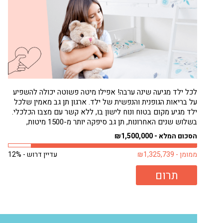
לכל ילד מגיעה שינה ערבה! אפילו מיטה פשוטה יכולה להשפיע
על בריאות הגופנית והנפשית של ילד. ארגון תן גב מאמין שלכל
ילד מגיע מקום בטוח ונוח לישון בו, ללא קשר עם מצבו הכלכלי.
בשלוש שנים האחרונות, תן גב סיפקה יותר מ-1500 מיטות,
בעיקר לילדים. רבים מילדים אלה היו ישנים על...
הסכום המלא - ₪1,500,000
ממומן - ₪1,325,739
עדיין דרוש - 12%
תרום