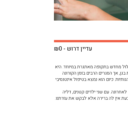
עדיין דרוש - ₪0
 מסלול מחדש בתקופה מאתגרת במיוחד. היא
מוד לחיות לבד. דליה עובדת כסייעת בגן, אך הסגרים הרבים בזמן הקורונה
תיות. כיום הוא נמצא בטיפול אינטנסיבי
חרונה. עם שני ילדים קטנים, דליה
עת אין לה ברירה אלא לבקש את עזרתנו.