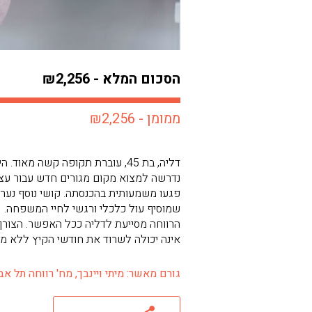
הסכום המלא - ₪2,256
ממומן - ₪2,256
דליה, בת 45, עוברת תקופה קש
פגעו משמעותית בהכנסתה. קושי נוסף נערם
שמוסיף עול כלכלי ורגשי לחיי המשפחה.
הרווחה מסייעת לדליה ככל האפשר. הצורך
אינה יכולה לשרוד את חודשי הקיץ ללא מ
גורם מאשר: מיתי ויינבך, מח' רווחה תל אביב מ