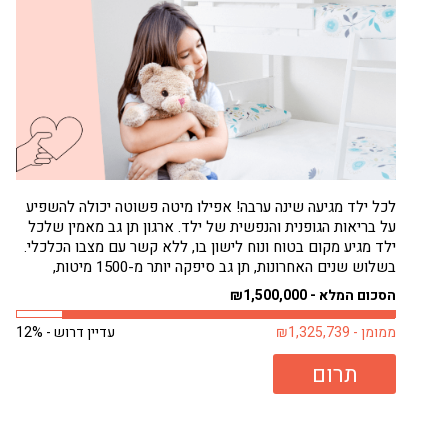
לכל ילד מגיעה שינה ערבה! אפילו מיטה פשוטה יכולה להשפיע
על בריאות הגופנית והנפשית של ילד. ארגון תן גב מאמין שלכל
ילד מגיע מקום בטוח ונוח לישון בו, ללא קשר עם מצבו הכלכלי.
בשלוש שנים האחרונות, תן גב סיפקה יותר מ-1500 מיטות,
בעיקר לילדים. רבים מילדים אלה היו ישנים על...
הסכום המלא - ₪1,500,000
ממומן - ₪1,325,739
עדיין דרוש - 12%
תרום