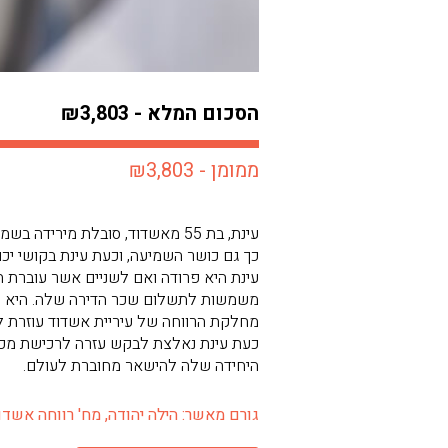
הסכום המלא - ₪3,803
ממומן - ₪3,803
עינת, בת 55 מאשדוד, סובלת מי
כך גם כושר השמיעה, וכעת עינת בקושי יכ
עינת היא פרודה ואם לשניים אשר עוברת 
משמשות לתשלום שכר הדירה שלה. היא מ
מחלקת הרווחה של עיריית אשדוד עוזרת ל
כעת עינת נאלצת לבקש עזרה לרכישת מכש
היחידה שלה להישאר מחוברת לעולם.
גורם מאשר: הילה יהודה, מח' רווחה אשדוד -