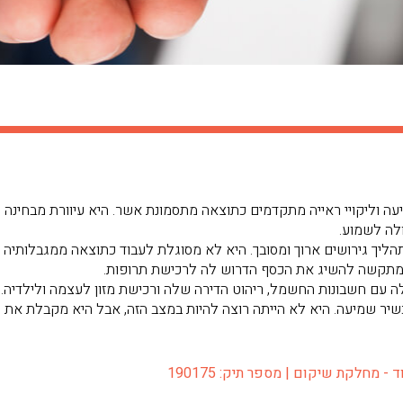
רידה בשמיעה וליקויי ראייה מתקדמים כתוצאה מתסמונת אשר. היא עיוורת מבח
ולה לשמוע.
תהליך גירושים ארוך ומסובך. היא לא מסוגלת לעבוד כתוצאה ממגבלותיה
תקשה להשיג את הכסף הדרוש לה לרכישת תרופות.
ה עם חשבונות החשמל, ריהוט הדירה שלה ורכישת מזון לעצמה ולילדיה.
יר שמיעה. היא לא הייתה רוצה להיות במצב הזה, אבל היא מקבלת את
 מחלקת שיקום | מספר תיק: 190175