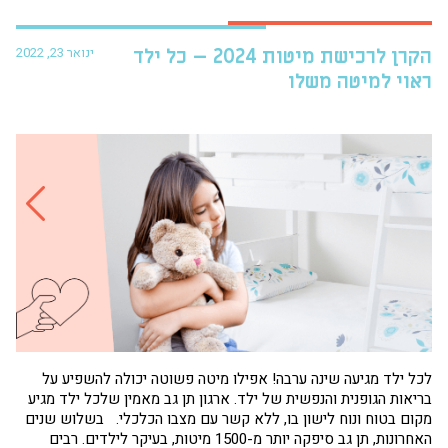
ינואר 23, 2022
הקרן לרכישת מיטות 2024 – כל ילד
פרו
ראוי למיטה משלו
עזר
לכל ילד מגיעה שינה ערבה! אפילו מיטה פשוטה יכולה להשפיע על
בריאות הגופנית והנפשית של ילד. ארגון תן גב מאמין שלכל ילד מגיע
הגי
מקום בטוח ונוח לישון בו, ללא קשר עם מצבו הכלכלי. בשלוש שנים
תחו
האחרונות, תן גב סיפקה יותר מ-1500 מיטות, בעיקר לילדים. רבים
שמנ