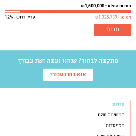
מילדים אלה היו ישנים על...
פעם
הסכום המלא - ₪1,500,000
הסכו
ממומן - ₪1,325,739
עדיין דרוש - 12%
ממומן 
תרום
מתקשה לבחור? אנחנו נעשה זאת עבורך
אנא בחרו עבורי
אודות
המשימה שלנו
המייסדות