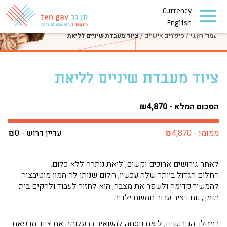
Currency
סיפורים אישיים
English
עמוד ראשי
/
סיפורים אישיים
/
ציוד מעבדת שיניים לליאת
ציוד מעבדת שיניים לליאת
הסכום המלא - ₪4,870
ממומן - ₪4,870
עדיין דרוש - ₪0
לאחר גירושים ארוכים וקשים, ליאת נותרה ללא כלום.
החלום הגדול ביותר שלה עכשיו, חלום שנותן לה המון מוטיבציה
להמשיך קדימה ולשפר את מצבה, הוא לחזור לעבוד ולהקים בית
תומך, נוח ויציב עבור חמשת ילדיה.
במהלך הגירושים, ליאת ניסתה להשאיר בבעלותה את ציוד מרפאת