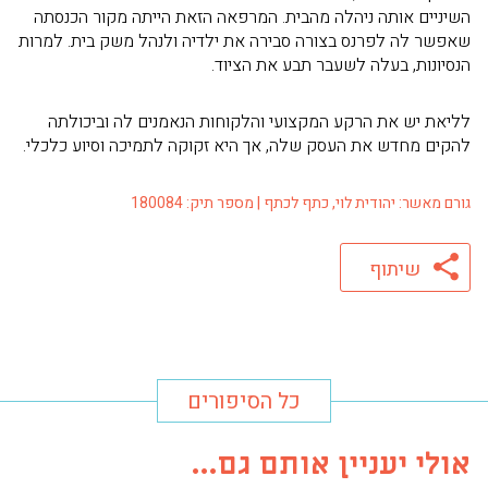
השיניים אותה ניהלה מהבית. המרפאה הזאת הייתה מקור הכנסתה
שאפשר לה לפרנס בצורה סבירה את ילדיה ולנהל משק בית. למרות
הנסיונות, בעלה לשעבר תבע את הציוד.
לליאת יש את הרקע המקצועי והלקוחות הנאמנים לה וביכולתה
להקים מחדש את העסק שלה, אך היא זקוקה לתמיכה וסיוע כלכלי.
גורם מאשר: יהודית לוי, כתף לכתף | מספר תיק: 180084
שיתוף
כל הסיפורים
אולי יעניין אותם גם...