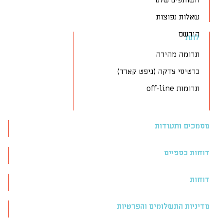
השותפים שלנו
שאלות נפוצות
הירשם
לתת
תרומה מהירה
כרטיסי צדקה (גיפט קארד)
תרומות off-line
מסמכים ותעודות
דוחות כספיים
דוחות
מדיניות התשלומים והפרטיות