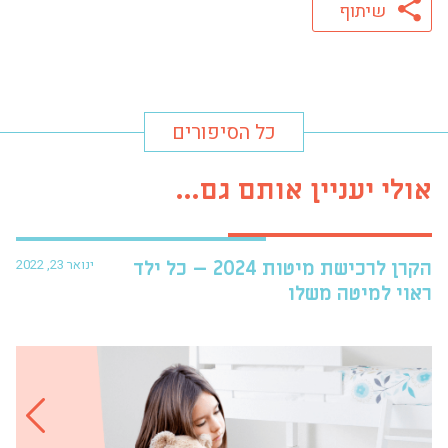
שיתוף
כל הסיפורים
אולי יעניין אותם גם...
ינואר 23, 2022
הקרן לרכישת מיטות 2024 – כל ילד
פרו
ראוי למיטה משלו
עזר