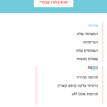
אנא בחרו עבורי
אודות
המשימה שלנו
המייסדות
השותפים שלנו
שאלות נפוצות
הירשם
לתת
תרומה מהירה
כרטיסי צדקה (גיפט קארד)
תרומות off-line