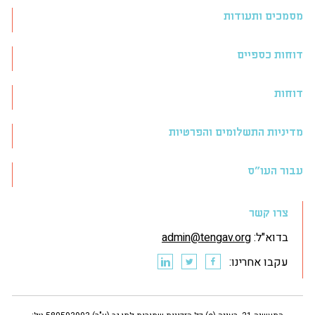
מסמכים ותעודות
דוחות כספיים
דוחות
מדיניות התשלומים והפרטיות
עבור העו״ס
צרו קשר
בדוא"ל:
admin@tengav.org
עקבו אחרינו: