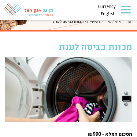
Currency
סיפורים אישיים
English
עמוד ראשי
/
סיפורים אישיים
/
מכונת כביסה לענת
מכונת כביסה לענת
הסכום המלא - ₪990