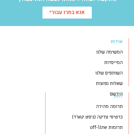
אנא בחרו עבורי
אודות
המשימה שלנו
המייסדות
השותפים שלנו
שאלות נפוצות
הירשם
לתת
תרומה מהירה
כרטיסי צדקה (גיפט קארד)
תרומות off-line