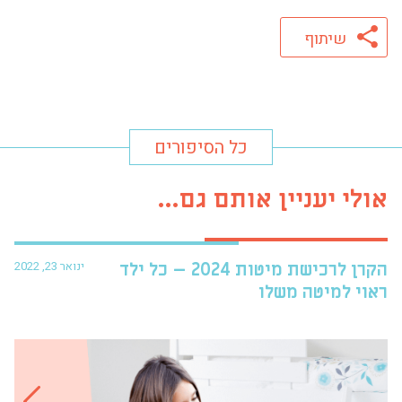
שיתוף
כל הסיפורים
אולי יעניין אותם גם...
ינואר 23, 2022
הקרן לרכישת מיטות 2024 – כל ילד
פרו
ראוי למיטה משלו
עזר