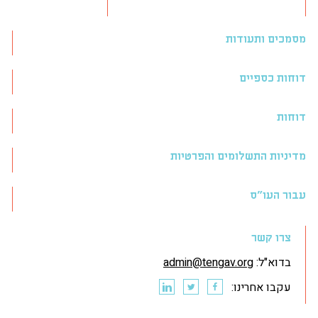
מסמכים ותעודות
דוחות כספיים
דוחות
מדיניות התשלומים והפרטיות
עבור העו״ס
צרו קשר
בדוא"ל:
admin@tengav.org
עקבו אחרינו: