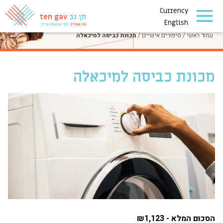
Currency
סיפורים אישיים
English
עמוד ראשי
/
סיפורים אישיים
/
מכונת כביסה למיכאלה
מכונת כביסה למיכאלה
הסכום המלא - ₪1,123