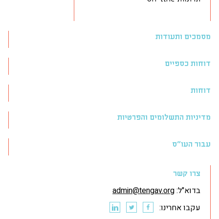
מסמכים ותעודות
דוחות כספיים
דוחות
מדיניות התשלומים והפרטיות
עבור העו״ס
צרו קשר
בדוא"ל:
admin@tengav.org
עקבו אחרינו: