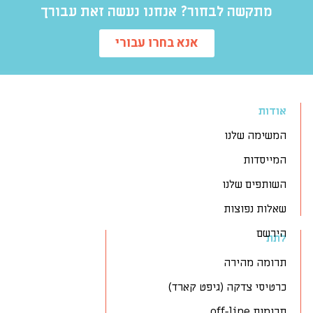
מתקשה לבחור? אנחנו נעשה זאת עבורך
אנא בחרו עבורי
אודות
המשימה שלנו
המייסדות
השותפים שלנו
שאלות נפוצות
הירשם
לתת
תרומה מהירה
כרטיסי צדקה (גיפט קארד)
תרומות off-line