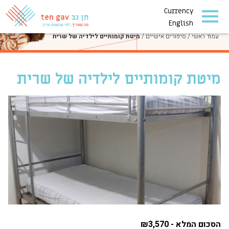
Currency
סיפורים אישיים
English
עמוד ראשי
/
סיפורים אישיים
/
מיטת קומותיים לילדיה של שרית
מיטת קומותיים לילדיה של שרית
הסכום המלא - ₪3,570