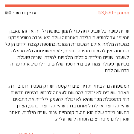
ממומן - ₪3,570
עדיין דרוש - ₪0
שרית עושה כל שביכולתה כדי לתמוך בששת ילדיה, אך זהו מאבק
יומיומי. עד לחופשת הלידה האחרונה שלה היא עבדה בסופרמרקט
במשרה מלאה, אולם המשכורת הנמוכה בתוספת קצבת ילדים הן כל
הכנסתה. אין לה שום תמיכה כספית, לא ממשפחתה ולא מבעלה
לשעבר. שניים מילדיה סובלים מלקויות למידה, ושרית פועלת
בשיתוף פעולה צמוד עם בתי הספר שלהם כדי להשיג את העזרה
הדרושה להם.
המשפחה גרה ביחידת דיור ציבורי קטנה. יש רק מעט ריהוט בדירה,
מאחר ששרית לא יכולה להרשות לעצמה לרכוש רהיטים חדשים.
היא מתוסכלת מכך שהיא לא יכולה להעניק לילדיה את התנאים
שהייתה רוצה או לגדל אותם בדרך שהייתה רוצה. כרגע, הצורך
החשוב ביותר שלה הוא מיטת קומתיים עבור שניים מילדיה, מאחר
שאין להם מיטה יציבה ונוחה לישון עליה.