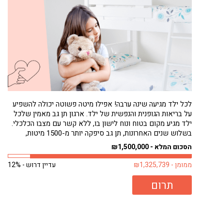
לכל ילד מגיעה שינה ערבה! אפילו מיטה פשוטה יכולה להשפיע
על בריאות הגופנית והנפשית של ילד. ארגון תן גב מאמין שלכל
ילד מגיע מקום בטוח ונוח לישון בו, ללא קשר עם מצבו הכלכלי.
בשלוש שנים האחרונות, תן גב סיפקה יותר מ-1500 מיטות,
בעיקר לילדים. רבים מילדים אלה היו ישנים על...
הסכום המלא - ₪1,500,000
ממומן - ₪1,325,739
עדיין דרוש - 12%
תרום