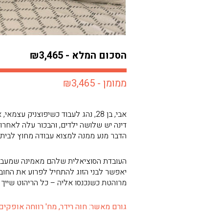
הסכום המלא - ₪3,465
ממומן - ₪3,465
אבי, בן 28, נהג לעבוד כשיפוצני
דינה יש שלושה ילדים, והבכור עלה לאחרו
הדבר מנע ממנה למצוא עבודה מחוץ לבית.
העובדת הסוציאלית שלהם מאמינה שמעבר לד
יאפשר לבני הזוג להתחיל לפרוע את החוב
מרוהטת כשנכנסו אליה – כל הריהוט שייך לב
גורם מאשר: חוה רידר, מח' רווחה אופקים | מס