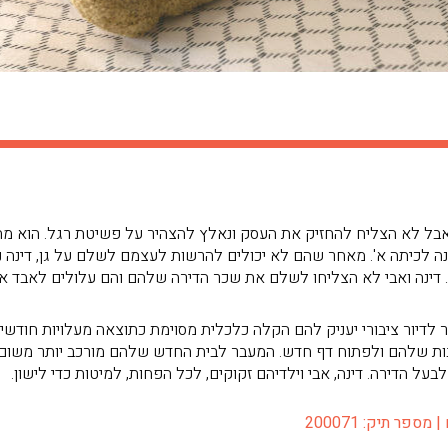
ק עצמאי, אבל לא הצליח להחזיק את העסק ונאלץ להצהיר על פשיטת רגל. הו
נה לכיתה א'. מאחר שהם לא יכולים להרשות לעצמם לשלם על גן, דינה 
 דינה ואבי לא הצליחו לשלם את שכר הדירה שלהם והם עלולים לאבד את
יור ציבורי יעניק להם הקלה כלכלית מסוימת כתוצאה מעלויות חודשיות
ות שלהם ולפתוח דף חדש. המעבר לבית החדש שלהם מורכב יותר משום 
על הדירה. דינה, אבי וילדיהם זקוקים, לכל הפחות, למיטות כדי לישון.
פר תיק: 200071