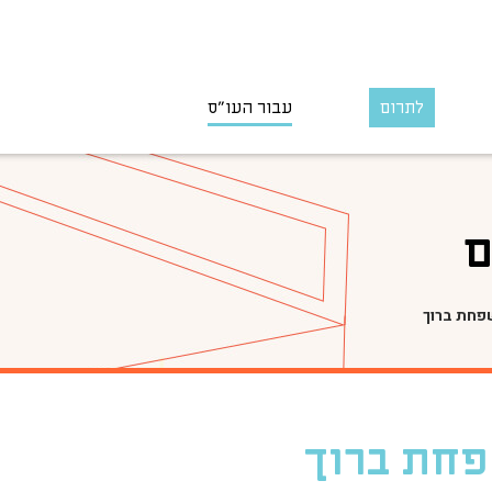
לתרום
עבור העו״ס
ם
פחת ברוך
פחת ברוך