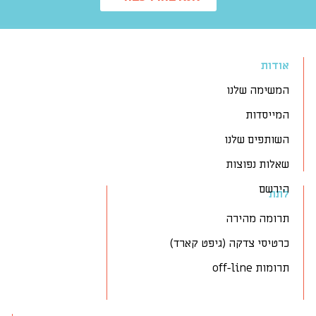
אודות
המשימה שלנו
המייסדות
השותפים שלנו
שאלות נפוצות
הירשם
לתת
תרומה מהירה
כרטיסי צדקה (גיפט קארד)
תרומות off-line