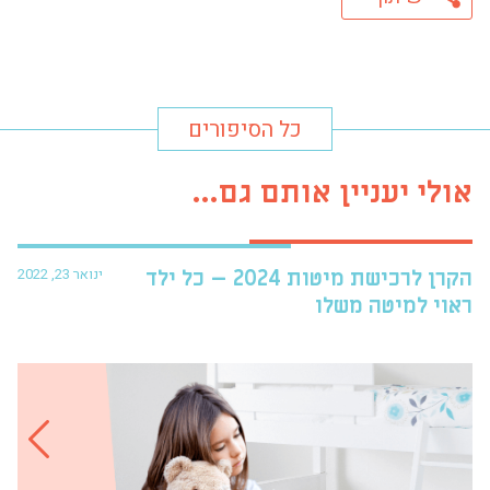
כל הסיפורים
אולי יעניין אותם גם...
ינואר 23, 2022
הקרן לרכישת מיטות 2024 – כל ילד
פרו
ראוי למיטה משלו
עזר