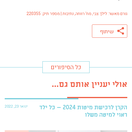
גורם מאשר: לילך צבי, מח' רווחה, נתיבות | מספר תיק: 220355
שיתוף
כל הסיפורים
אולי יעניין אותם גם...
ינואר 23, 2022
הקרן לרכישת מיטות 2024 – כל ילד
פרו
ראוי למיטה משלו
עזר