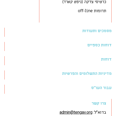
כרטיסי צדקה (גיפט קארד)
תרומות off-line
מסמכים ותעודות
דוחות כספיים
דוחות
מדיניות התשלומים והפרטיות
עבור העו״ס
צרו קשר
בדוא"ל:
admin@tengav.org