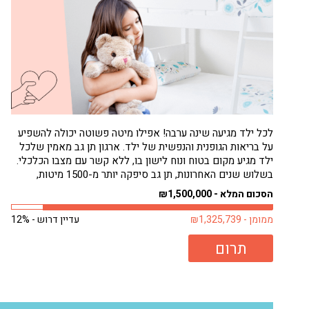
לכל ילד מגיעה שינה ערבה! אפילו מיטה פשוטה יכולה להשפיע
על בריאות הגופנית והנפשית של ילד. ארגון תן גב מאמין שלכל
ילד מגיע מקום בטוח ונוח לישון בו, ללא קשר עם מצבו הכלכלי.
בשלוש שנים האחרונות, תן גב סיפקה יותר מ-1500 מיטות,
בעיקר לילדים. רבים מילדים אלה היו ישנים על...
הסכום המלא - ₪1,500,000
ממומן - ₪1,325,739
עדיין דרוש - 12%
תרום