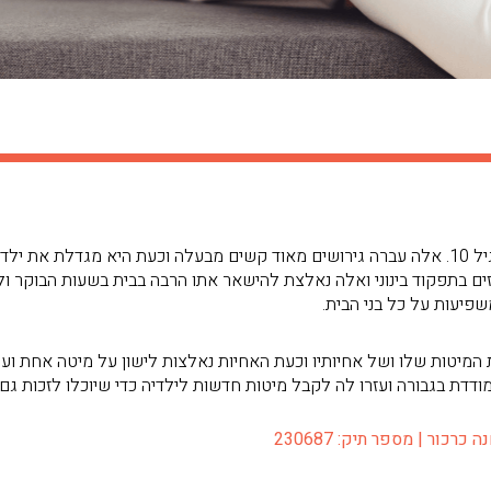
אלה היא אם יחידנית ל- 4 ילדים מתחת לגיל 10. אלה עברה גירושים מאוד קשים מבעלה וכעת היא
ים בתפקוד בינוני ואלה נאלצת להישאר אתו הרבה בבית בשעות הבוקר ול
שפיעות על כל בני הבית.
מיטות שלו ושל אחיותיו וכעת האחיות נאלצות לישון על מיטה אחת ועי
ודדת בגבורה ועזרו לה לקבל מיטות חדשות לילדיה כדי שיוכלו לזכות גם
רכור | מספר תיק: 230687