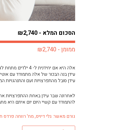
הסכום המלא - ₪2,740
ממומן - ₪2,740
עידן בנה הבכור של אלה מתמודד עם אוטיז
עידן סובל מהתפרצויות זעם והתנהגויות המ
לאחרונה שבר עידן באחת ההתפרצויות את ה
להתמודד עם קשיי היום יום איתם היא מתמ
גורם מאשר: גלי דיויס, מח' רווחה פרדס חנה כ