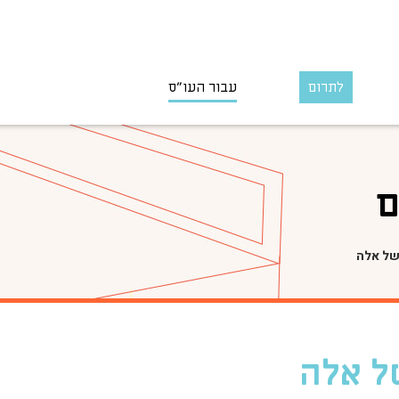
לתרום
עבור העו״ס
ם
של אלה
ל אלה