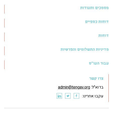
מסמכים ותעודות
דוחות כספיים
דוחות
מדיניות התשלומים והפרטיות
עבור העו״ס
צרו קשר
בדוא"ל:
admin@tengav.org
עקבו אחרינו: