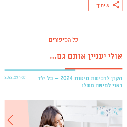
שיתוף
כל הסיפורים
אולי יעניין אותם גם...
ינואר 23, 2022
הקרן לרכישת מיטות 2024 – כל ילד
פרו
ראוי למיטה משלו
עזר