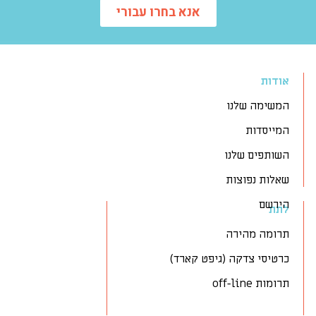
אנא בחרו עבורי
אודות
המשימה שלנו
המייסדות
השותפים שלנו
שאלות נפוצות
הירשם
לתת
תרומה מהירה
כרטיסי צדקה (גיפט קארד)
תרומות off-line