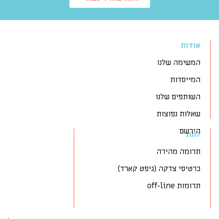
אודות
המשימה שלנו
המייסדות
השותפים שלנו
שאלות נפוצות
הירשם
לתת
תרומה מהירה
כרטיסי צדקה (גיפט קארד)
תרומות off-line