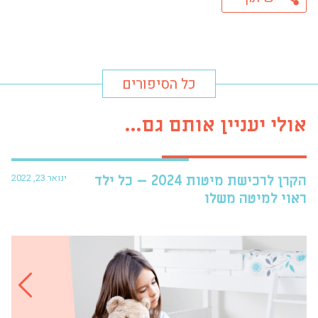
כל הסיפורים
אולי יעניין אותם גם...
ינואר 23, 2022
הקרן לרכישת מיטות 2024 – כל ילד
פרו
ראוי למיטה משלו
עזר