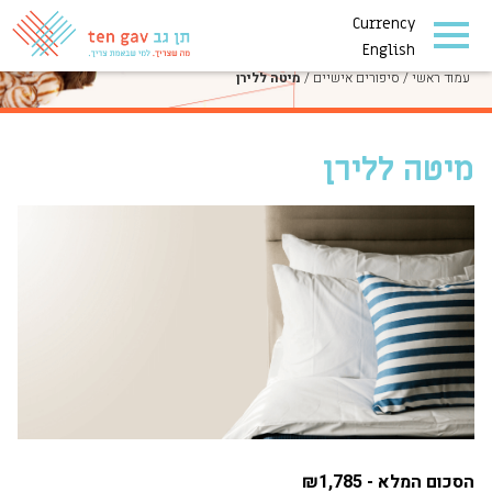
Currency
סיפורים אישיים
English
עמוד ראשי
/
סיפורים אישיים
/
מיטה ללירן
מיטה ללירן
הסכום המלא - ₪1,785