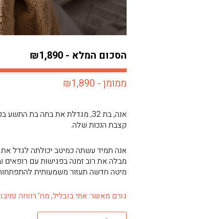
הסכום המלא - ₪1,890
ממומן - ₪1,890
אנה, בת 32, מגדלת את בתה בת ה
קצבת הנכות שלה.
אנה תמיד עשתה כמיטב יכולתה לגדל את בת
מבלה את רוב זמנה בפגישות עם רופאים ובב
מיטה חדשה תעזור משמעותית להתפתחות
גורם מאשר: אתי בובליל, מח' רווחה נתיבות | מ