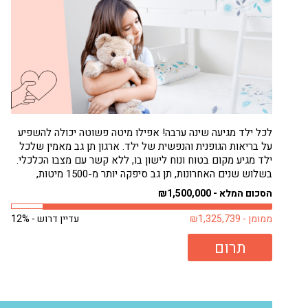
לכל ילד מגיעה שינה ערבה! אפילו מיטה פשוטה יכולה להשפיע
על בריאות הגופנית והנפשית של ילד. ארגון תן גב מאמין שלכל
ילד מגיע מקום בטוח ונוח לישון בו, ללא קשר עם מצבו הכלכלי.
בשלוש שנים האחרונות, תן גב סיפקה יותר מ-1500 מיטות,
בעיקר לילדים. רבים מילדים אלה היו ישנים על...
הסכום המלא - ₪1,500,000
ממומן - ₪1,325,739
עדיין דרוש - 12%
תרום