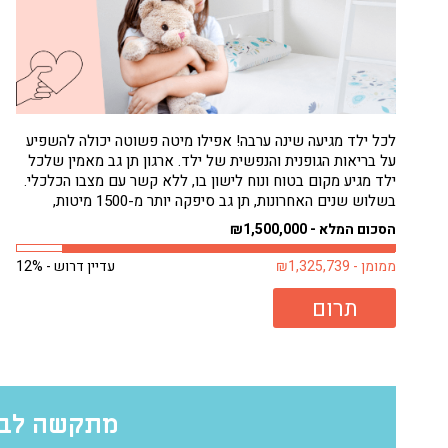
לכל ילד מגיעה שינה ערבה! אפילו מיטה פשוטה יכולה להשפיע
על בריאות הגופנית והנפשית של ילד. ארגון תן גב מאמין שלכל
ילד מגיע מקום בטוח ונוח לישון בו, ללא קשר עם מצבו הכלכלי.
בשלוש שנים האחרונות, תן גב סיפקה יותר מ-1500 מיטות,
בעיקר לילדים. רבים מילדים אלה היו ישנים על...
הסכום המלא - ₪1,500,000
ממומן - ₪1,325,739
עדיין דרוש - 12%
תרום
מתקשה לבח