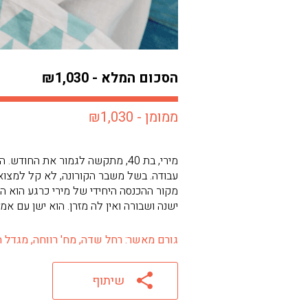
הסכום המלא - ₪1,030
ממומן - ₪1,030
מירי, בת 40, מתקשה לגמור את ה
עבודה. בשל משבר הקורונה, לא קל למצוא מ
מקור ההכנסה היחידי של מירי כרגע הוא 
ישנה ושבורה ואין לה מזרן. הוא ישן עם אמ
גורם מאשר: רחל שדה, מח' רווחה, מגדל העמק 
שיתוף