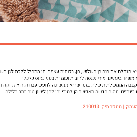
חודש. היא מגדלת את בנה בן השלוש, חן, בכוחות עצמה. חן התחיל ללכת לגן ה
שהו. בינתיים, מירי נכנסה לחובות ועומדת בפני כאוס כלכלי.
הקצבה הממשלתית שלה. בזמן שהיא ממשיכה לחפש עבודה, היא זקוקה נו
ו בינתיים. מיטה חדשה תאפשר הן למירי והן לחן לישון טוב יותר בלילה.
| מספר תיק: 210013