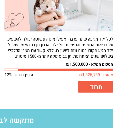
לכל ילד מגיעה שינה ערבה! אפילו מיטה פשוטה יכולה להשפיע
על בריאות הגופנית והנפשית של ילד. ארגון תן גב מאמין שלכל
ילד מגיע מקום בטוח ונוח לישון בו, ללא קשר עם מצבו הכלכלי.
בשלוש שנים האחרונות, תן גב סיפקה יותר מ-1500 מיטות,
בעיקר לילדים. רבים מילדים אלה היו ישנים על...
הסכום המלא - ₪1,500,000
ממומן - ₪1,325,739
עדיין דרוש - 12%
תרום
מתקשה לבח