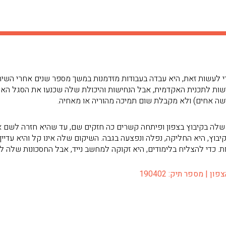
לעשות זאת, היא עבדה בעבודות מזדמנות במשך מספר שנים אחרי השיר
שות לתכנית האקדמית, אבל הנחישות והיכולת שלה שכנעו את הסגל הא
ה אחים) ולא מקבלת שום תמיכה מהוריה או מאחיה.
 הצבאי שלה בקיבוץ בצפון ופיתחה קשרים כה חזקים שם, עד שהיא חזרה לשם 
ץ, היא החליקה, נפלה ונפצעה בגבה. השיקום שלה אינו קל והיא עדיין
. כדי להצליח בלימודים, היא זקוקה למחשב נייד, אבל החסכונות שלה ל
| מספר תיק: 190402