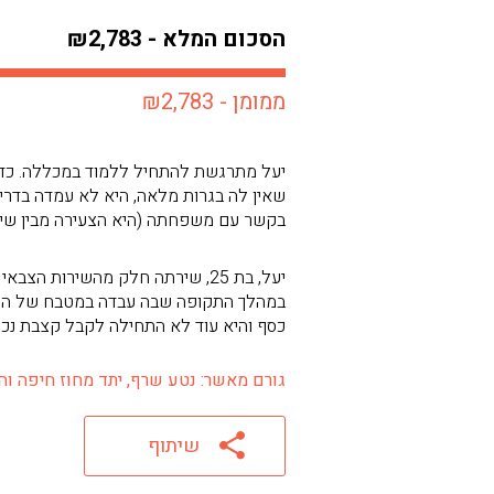
הסכום המלא - ₪2,783
ממומן - ₪2,783
יעל מתרגשת להתחיל ללמוד במכללה. כדי 
שאין לה בגרות מלאה, היא לא עמדה בדרי
בקשר עם משפחתה (היא הצעירה מבין שיש
יעל, בת 25, שירתה חלק מהשירות
במהלך התקופה שבה עבדה במטבח של הקיבו
כסף והיא עוד לא התחילה לקבל קצבת נכות
גורם מאשר: נטע שרף, יתד מחוז חיפה והצפון 
שיתוף