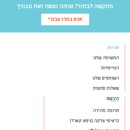
מתקשה לבחור? אנחנו נעשה זאת עבורך
אנא בחרו עבורי
אודות
המשימה שלנו
המייסדות
השותפים שלנו
שאלות נפוצות
הירשם
לתת
תרומה מהירה
כרטיסי צדקה (גיפט קארד)