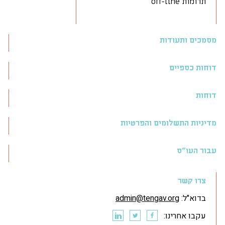
תרומות off-line
מסמכים ותעודות
דוחות כספיים
דוחות
מדיניות התשלומים והפרטיות
עבור העו״ס
צרו קשר
בדוא"ל:
admin@tengav.org
עקבו אחרינו: