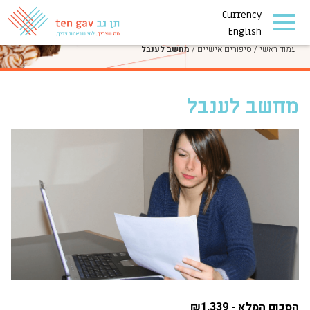
Currency
סיפורים אישיים
English
עמוד ראשי
/
סיפורים אישיים
/
מחשב לענבל
מחשב לענבל
הסכום המלא - ₪1,339