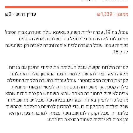
ממומן - ₪1,339
עדיין דרוש - ₪0
ענבל, בת 19, עברה ילדות קשה. כשאימא שלה נפטרה, אביה הסובל
ממוגבלות לא היה מסוגל לטפל בה ובשלושת אחיה הקטנים
בכוחות עצמו. ענבל הועברה לבית אומנה וחזרה לאביה רק כשהגיעה
לגיל 18.
למרות הילדות הקשה, ענבל השלימה את לימודי התיכון עם בגרות
מלאה והיא רוצה להמשיך ללמוד. הצעד הראשון שלה הוא ללמוד
לקראת בחינת הפסיכומטרי. ענבל עובדת במשרה חלקית כמטפלת
בילדה קטנה, אך משכורתה מספיקה רק לכיסוי הוצאות יומיומיות.
אביה לא יכול לתמוך בה מאחר שהוא משתמש בקצבת הנכות שהוא
מקבל כדי לתמוך באחיה הצעירים. בביתה של ענבל יש מחשב אחד
שכל הילדים מתחלקים בו. כדי להתכונן לבחינות בהצלחה ולהמשיך
בלימודיה, ענבל זקוקה למחשב משל עצמה. למרבה הצער, הן היא
והן אביה לא יכולים לעמוד בהוצאה הזו כרגע.