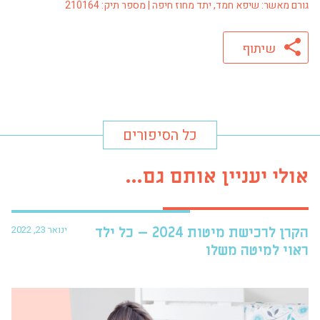
גורם מאשר: שיפא חמד, יתד מחוז חיפה | מספר תיק: 210164
שיתוף
כל הסיפורים
אולי יעניין אותם גם...
ינואר 23, 2022
הקרן לרכישת מיטות 2024 – כל ילד
פרו
ראוי למיטה משלו
עזר