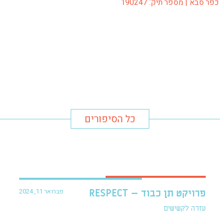
ר סבא | מספר תיק: 190247
כל הסיפורים
פברואר 11, 2024
פרויקט תן כבוד – RESPECT
עזרה לקשישים