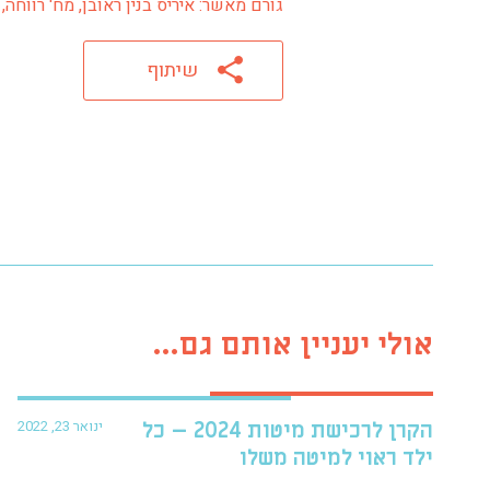
גורם מאשר: איריס בנין ראובן, מח' רווחה, כפ
שיתוף
אולי יעניין אותם גם...
ינואר 23, 2022
הקרן לרכישת מיטות 2024 – כל
ילד ראוי למיטה משלו