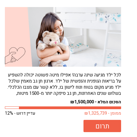
לכל ילד מגיעה שינה ערבה! אפילו מיטה פשוטה יכולה להשפיע
על בריאות הגופנית והנפשית של ילד. ארגון תן גב מאמין שלכל
ילד מגיע מקום בטוח ונוח לישון בו, ללא קשר עם מצבו הכלכלי.
בשלוש שנים האחרונות, תן גב סיפקה יותר מ-1500 מיטות,
בעיקר לילדים. רבים מילדים אלה היו ישנים על...
הסכום המלא - ₪1,500,000
ממומן - ₪1,325,739
עדיין דרוש - 12%
תרום