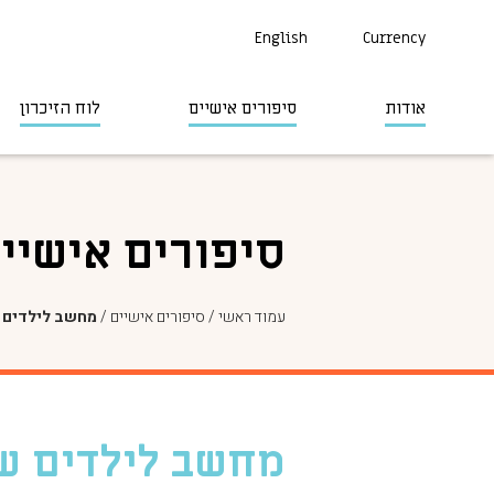
English
Currency
אודות
סיפורים אישיים
לוח הזיכרון
סיפורים אישיי
עמוד ראשי
/
סיפורים אישיים
/
מחשב לילדים ש
מחשב לילדים של