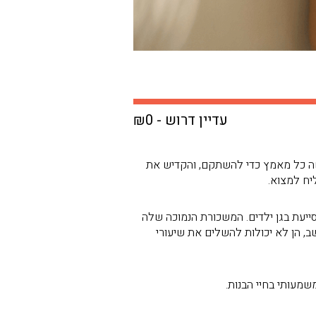
עדיין דרוש - ₪0
א עשה כל מאמץ כדי להשתקם, והקדיש את
יח למצוא.
בודה כסייעת בגן ילדים. המשכורת הנמוכה שלה
ת מחשב בשביל לימודיהן. בלי מחשב, הן לא יכולות להשלים את שיעורי
שמעותי בחיי הבנות.