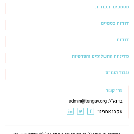
מסמכים ותעודות
דוחות כספיים
דוחות
מדיניות התשלומים והפרטיות
עבור העו״ס
צרו קשר
בדוא"ל:
admin@tengav.org
עקבו אחרינו: