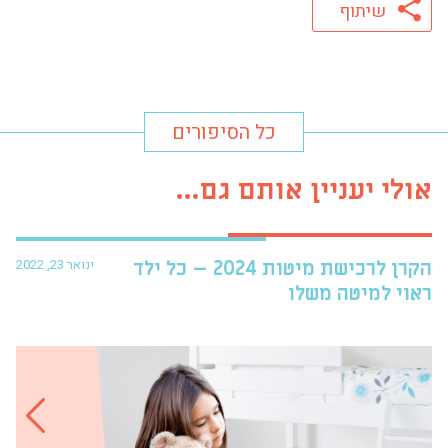
שיתוף
כל הסיפורים
אולי יעניין אותם גם...
ינואר 23, 2022
הקרן לרכישת מיטות 2024 – כל ילד
פרו
ראוי למיטה משלו
עזר