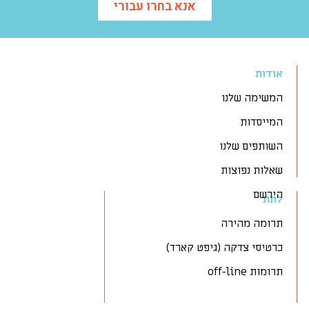
אנא בחרו עבורי
אודות
המשימה שלנו
המייסדות
השותפים שלנו
שאלות נפוצות
הירשם
לתת
תרומה מהירה
כרטיסי צדקה (גיפט קארד)
תרומות off-line