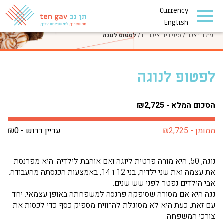
Currency
סיפורים אישיים
English
עמוד ראשי
/
סיפורים אישיים
/
לפטופ לנוגה
לפטופ לנוגה
הסכום המלא - ₪2,725
ממומן - ₪2,725
עדיין דרוש - ₪0
נוגה, 50, היא מורה פרטית ליוגה ואם אוהבת לילדיה. היא מפרנסת
את עצמה ואת שני ילדיה, בני 12 ו-14, באמצעות הכנסתה מהעבודה.
אבי הילדים נפטר לפני שש שנים.
נגה היא אם מסורה שסיפקה פרנסה למשפחתה באופן עצמאי. יחד
עם זאת, כעת היא לא מסוגלת להרוויח מספיק כסף כדי לכסות את
צורכי המשפחה.