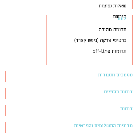
שאלות נפוצות
הירשם
לתת
תרומה מהירה
כרטיסי צדקה (גיפט קארד)
תרומות off-line
מסמכים ותעודות
דוחות כספיים
דוחות
מדיניות התשלומים והפרטיות