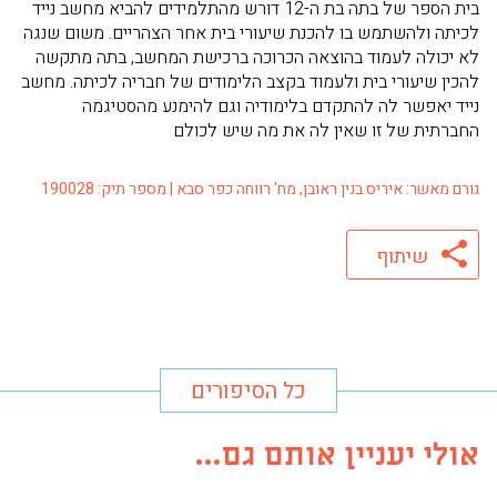
בית הספר של בתה בת ה-12 דורש מהתלמידים להביא מחשב נייד
לכיתה ולהשתמש בו להכנת שיעורי בית אחר הצהריים. משום שנגה
לא יכולה לעמוד בהוצאה הכרוכה ברכישת המחשב, בתה מתקשה
להכין שיעורי בית ולעמוד בקצב הלימודים של חבריה לכיתה. מחשב
נייד יאפשר לה להתקדם בלימודיה וגם להימנע מהסטיגמה
החברתית של זו שאין לה את מה שיש לכולם
גורם מאשר: איריס בנין ראובן, מח' רווחה כפר סבא | מספר תיק: 190028
שיתוף
כל הסיפורים
אולי יעניין אותם גם...