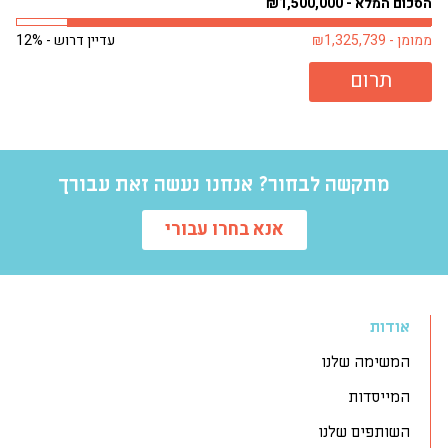
הסכום המלא - ₪1,500,000
הסכו
ממומן - ₪1,325,739
עדיין דרוש - 12%
ממומן 
תרום
מתקשה לבחור? אנחנו נעשה זאת עבורך
אנא בחרו עבורי
אודות
המשימה שלנו
המייסדות
השותפים שלנו